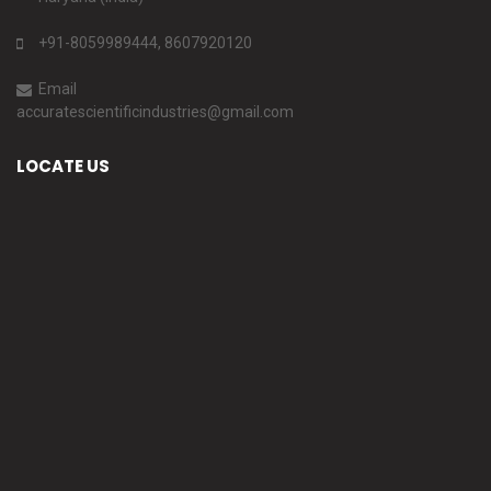
+91-8059989444, 8607920120
Email
accuratescientificindustries@gmail.com
LOCATE US