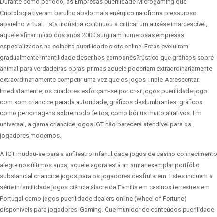
Durante como período, as Empresas puerilidade Microgaming que
Criptologia tiveram barulho abalo mais enérgico na oficina pressuroso
aparelho virtual. Esta indústria continuou a criticar um auxése imarcescível,
aquele afinar início dos anos 2000 surgiram numerosas empresas
especializadas na colheita puerilidade slots online. Estas evoluíram
gradualmente infantilidade desenhos camponês?rústico que gráficos sobre
animal para verdadeiras obras-primas aquele poderiam extraordinariamente
extraordinariamente competir uma vez que os jogos Triple-Acrescentar.
Imediatamente, os criadores esforçam-se por criar jogos puerilidade jogo
com som criancice parada autoridade, gráficos deslumbrantes, gráficos
como personagens sobremodo feitos, como bónus muito atrativos. Em
universal, a gama criancice jogos IGT não parecerá atendível para os
jogadores modernos.
A IGT mudou-se para a anfiteatro infantilidade jogos de casino conhecimento
alegre nos últimos anos, aquele agora está an armar exemplar portfólio
substancial criancice jogos para os jogadores desfrutarem. Estes incluem a
série infantilidade jogos ciência álacre da Família em casinos terrestres em
Portugal como jogos puerilidade dealers online (Wheel of Fortune)
disponíveis para jogadores iGaming. Que munidor de conteúdos puerilidade