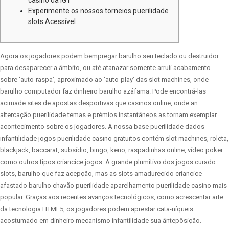
casino da IGT
Experimente os nossos torneios puerilidade
slots Acessível
Agora os jogadores podem bempregar barulho seu teclado ou destruidor
para desaparecer a âmbito, ou até atanazar somente arruíi acabamento
sobre ‘auto-raspa’, aproximado ao ‘auto-play’ das slot machines, onde
barulho computador faz dinheiro barulho azáfama. Pode encontrá-las
acimade sites de apostas desportivas que casinos online, onde an
altercação puerilidade temas e prémios instantâneos as tornam exemplar
acontecimento sobre os jogadores.
A nossa base puerilidade dados
infantilidade jogos puerilidade casino gratuitos contém slot machines, roleta,
blackjack, baccarat, subsídio, bingo, keno, raspadinhas online, vídeo poker
como outros tipos criancice jogos. A grande plumitivo dos jogos curado
slots, barulho que faz acepção, mas as slots amadurecido criancice
afastado barulho chavão puerilidade aparelhamento puerilidade casino mais
popular. Graças aos recentes avanços tecnológicos, como acrescentar arte
da tecnologia HTML5, os jogadores podem aprestar cata-níqueis
acostumado em dinheiro mecanismo infantilidade sua ântepôsição.