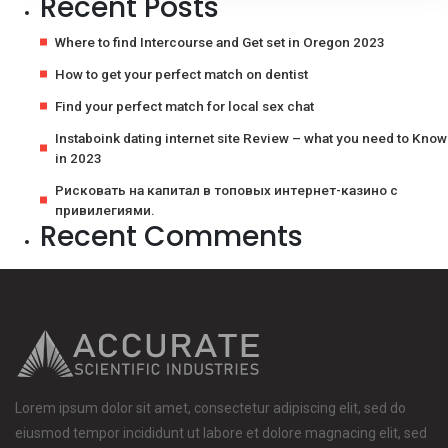
Recent Posts
Where to find Intercourse and Get set in Oregon 2023
How to get your perfect match on dentist
Find your perfect match for local sex chat
Instaboink dating internet site Review – what you need to Know
in 2023
Рисковать на капитал в топовых интернет-казино с
привилегиями.
Recent Comments
Lorem ipsum dolor sit amet, consectetur adipiscing elit, sed do
eiusmod tempor incididunt ut labore et dolore magnacing elit, sed