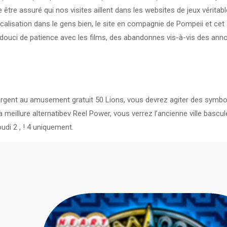
tre assuré qui nos visites aillent dans les websites de jeux véritab
lisation dans le gens bien, le site en compagnie de Pompeii et cet 
douci de patience avec les films, des abandonnes vis-à-vis des annonc
’argent au amusement gratuit 50 Lions, vous devrez agiter des symbo
eillure alternatibev Reel Power, vous verrez l’ancienne ville bascul
udi 2 , ! 4 uniquement.