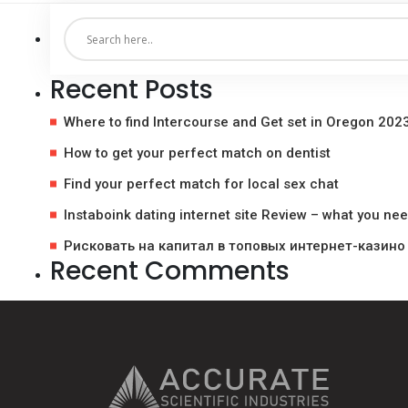
Recent Posts
Where to find Intercourse and Get set in Oregon 202
How to get your perfect match on dentist
Find your perfect match for local sex chat
Instaboink dating internet site Review – what you ne
Рисковать на капитал в топовых интернет-казино
Recent Comments