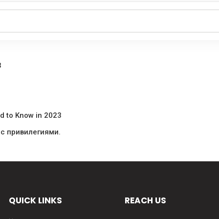
3
ed to Know in 2023
 с привилегиями.
QUICK LINKS
REACH US