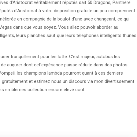
sives d’Aristocrat véritablement réputés sait 50 Dragons, Panthère
éputés d’Aristocrat à votre disposition gratuite un peu comprennent
 améliorée en compagnie de la boulot d’une avec changeant, ce qui
 Vegas dans que vous soyez. Vous allez pouvoir aborder au
ligents, leurs planches sauf que leurs téléphones intelligents thunes
user tranquillement pour les lotte. C’est majeur, autobus les
n de augurer dont cet’expérience puisse réduite dans des photos
 Pompeii, les champions lambda pourront quant à ces derniers
ous gratuitement et estimez nous un discours via mon divertissement
des emblèmes collection encore élevé coût.