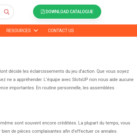
DOWNLOAD CATALOGUE
RESOURCES
CONTACT US
d
 dont décide les éclaircissements du jeu d’action. Que vous soyez
ssez ne a appréhender.
L’équipe avec SlotsUP non nous aide aucune
ience importantes. En routine personnelle, les assemblées
i-même sont souvent encore créditées. La plupart du temps, vous
ur bien de pièces complaisantes afin d’effectuer ce annales.