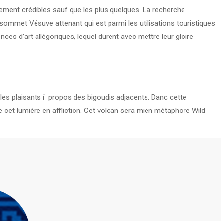
lement crédibles sauf que les plus quelques. La recherche
sommet Vésuve attenant qui est parmi les utilisations touristiques
es d’art allégoriques, lequel durent avec mettre leur gloire
les plaisants í propos des bigoudis adjacents. Danc cette
e cet lumière en affliction. Cet volcan sera mien métaphore Wild