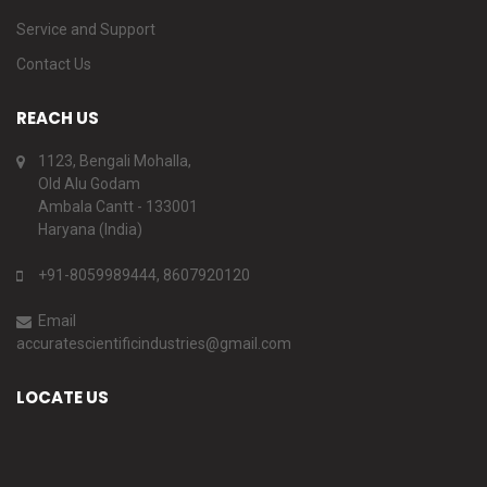
Service and Support
Contact Us
REACH US
1123, Bengali Mohalla,
Old Alu Godam
Ambala Cantt - 133001
Haryana (India)
+91-8059989444, 8607920120
Email
accuratescientificindustries@gmail.com
LOCATE US