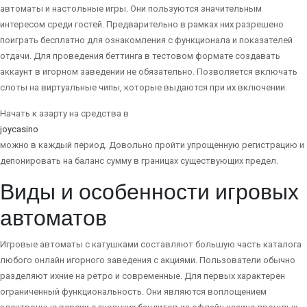
автоматы и настольные игры. Они пользуются значительным
интересом среди гостей. Предварительно в рамках них разрешено
поиграть бесплатно для ознакомления с функционала и показателей
отдачи. Для проведения беттинга в тестовом формате создавать
аккаунт в игорном заведении не обязательно. Позволяется включать
слоты на виртуальные чипы, которые выдаются при их включении.
Начать к азарту на средства в
joycasino
можно в каждый период. Довольно пройти упрощенную регистрацию и
депонировать на баланс сумму в границах существующих предел.
Виды и особенности игровых
автоматов
Игровые автоматы с катушками составляют большую часть каталога
любого онлайн игорного заведения с акциями. Пользователи обычно
разделяют ихние на ретро и современные. Для первых характерен
ограниченный функциональность. Они являются воплощением