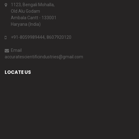
1123, Bengali Mohalla,
Old Alu Godam
Ambala Cantt - 133001
Haryana (India)
+91-8059989444, 8607920120
Email
accuratescientificindustries@gmail.com
LOCATE US