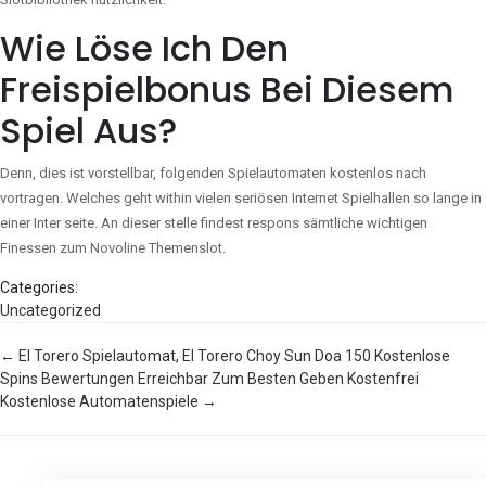
Wie Löse Ich Den
Freispielbonus Bei Diesem
Spiel Aus?
Denn, dies ist vorstellbar, folgenden Spielautomaten kostenlos nach
vortragen. Welches geht within vielen seriösen Internet Spielhallen so lange in
einer Inter seite. An dieser stelle findest respons sämtliche wichtigen
Finessen zum Novoline Themenslot.
Categories:
Uncategorized
Post
←
El Torero Spielautomat, El Torero Choy Sun Doa 150 Kostenlose
Spins Bewertungen Erreichbar Zum Besten Geben Kostenfrei
navigation
Kostenlose Automatenspiele
→