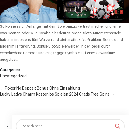
So können sich Anfänger mit dem Spielprinzip vertraut machen und lernen,
was Scatter- oder Wild-Symbole bedeuten. Video-Slots Automatenspiele
haben mindestens fünf Walzen und bieten attraktive Grafiken, Sounds und
Bilder im Hintergrund. Bonus-Slot-Spiele werden in der Regel durch
verschiedene Combos und eingängige Symbole auf einer Gewinnlinie
ausgelöst.
Categories:
Uncategorized
Post
←
Poker No Deposit Bonus Ohne Einzahlung
Lucky Ladys Charm Kostenlos Spielen 2024 Gratis Free Spins
→
navigation