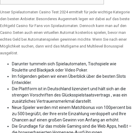
Unser Spielautomaten Casino Test 2024 ermittelt für jede wichtige Kategorie
den besten Anbieter. Besonderes Augenmerk legen wir dabei auf das beste
Echtgeld Casino für Fans von Spielautomaten. Dennoch kann man auf den
Casino Seiten auch einen virtuellen Automat kostenlos spielen, bevor man
echtes Geld bei Automatenspielen gewinnen möchte.
Wenn Sie nach einer
Möglichkeit suchen, dann wird das Mutligame and Multilevel Bonusspiel
ausgelöst.
Darunter tummeln sich Spielautomaten, Tischspiele wie
Roulette und Blackjack oder Video Poker.
Im folgenden geben wir einen Überblick über die besten Slots
Entwickler.
Die Plattform ist in Deutschland lizenziert und hält sich an die
strengen Vorschriften des Glücksspielstaatsvertrags , was ein
zusätzliches Vertrauensmerkmal darstellt.
Neue Spieler werden mit einem Matchbonus von 100percent bis
zu 500 begrüßt, der Ihre erste Einzahlung verdoppelt und Ihre
Chancen auf einen großen Gewinn von Anfang an erhöht.
Die Grundlage für das mobile Gaming sind die Web Apps, heißt –
die browserbasierten Homepage-Ausführungen.