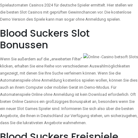
Spielautomaten Casinos 2024 für deutsche Spieler ermittelt. Hier stellen wir
die besten Slot Casinos mit geprüften Gewinnchancen vor. Die kostenlose
Demo Version des Spiele kann man sogar ohne Anmeldung spielen.
Blood Suckers Slot
Bonussen
Wenn Sie außerdem auf die „erweiterten Filter”
klicken, erhalten Sie eine Reihe von verschiedenen Auswahlmöglichkeiten
angezeigt, mit denen Sie Ihre Suche verfeinern können. Wenn Sie die
Automatenspiele ohne Anmeldung kostenlos spielen wollen, können Sie dies
auch an ihrem Computer oder mobilen Gerät im Demo-Modus. Für
Automatenspiele Online ohne Anmeldung ist kein Download erforderlich. Oft
bieten Online Casinos ein großzügiges Bonuspaket an, besonders wenn Sie
ein neuer Slot Games Spieler sind. Informieren Sie sich also über die besten
Angebote, die Ihnen in Deutschland zur Verfügung stehen, um sicherzugehen,
dass Sie die lukrativsten Angebote wahrnehmen.
Blood Suckers Freispiele